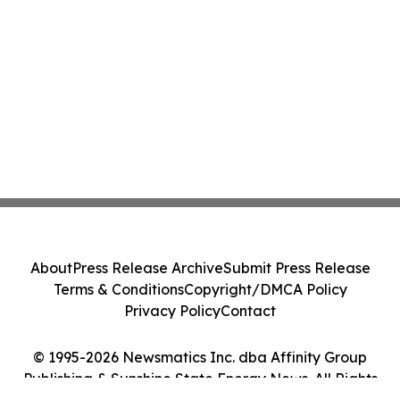
About
Press Release Archive
Submit Press Release
Terms & Conditions
Copyright/DMCA Policy
Privacy Policy
Contact
© 1995-2026 Newsmatics Inc. dba Affinity Group
Publishing & Sunshine State Energy News. All Rights