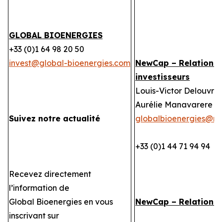
GLOBAL BIOENERGIES
+33 (0)1 64 98 20 50
invest@global-bioenergies.com
NewCap – Relations
investisseurs
Louis-Victor Delouvrie
Aurélie Manavarere
Suivez notre actualité
globalbioenergies@n
+33 (0)1 44 71 94 94
Recevez directement
l’information de
Global Bioenergies en vous
NewCap – Relations
inscrivant sur