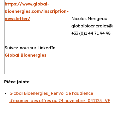
https://www.global-
bioenergies.com/inscription-
newsletter/
Nicolas Merigeau
globalbioenergies@n
+33 (0)1 44 71 94 98
Suivez-nous sur LinkedIn :
Global Bioenergies
Pièce jointe
Global Bioenergies_Renvoi de l’audience
d’examen des offres au 24 novembre_041125_VF